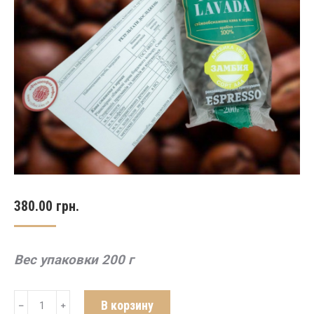
380.00
грн.
Вес упаковки 200 г
Количество
В корзину
﹣
﹢