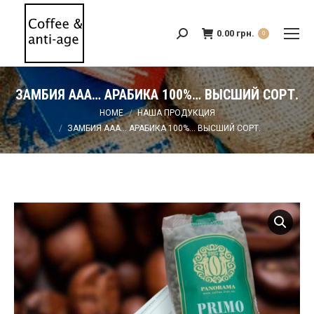
0.00
грн.
Search:
0
ЗАМБИЯ ААА… АРАБИКА 100%… ВЫСШИЙ СОРТ.
You are here:
HOME
НАША ПРОДУКЦИЯ
ЗАМБИЯ ААА… АРАБИКА 100%… ВЫСШИЙ СОРТ.