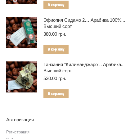
В корзину
Эфиопия Сидамо 2… Арабика 100%...
Высший сорт.
380.00
грн.
В корзину
Танзания "Килиманджаро".. Арабика..
Высший сорт.
530.00
грн.
В корзину
Авторизация
Регистрация