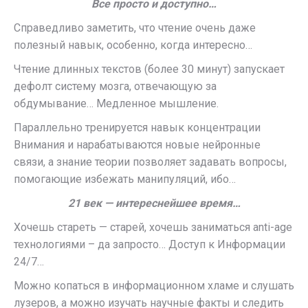
Все просто и доступно…
Справедливо заметить, что чтение очень даже
полезный навык, особенно, когда интересно…
Чтение длинных текстов (более 30 минут) запускает
дефолт систему мозга, отвечающую за
обдумывание… Медленное мышление.
Параллельно тренируется навык концентрации
Внимания и нарабатываются новые нейронные
связи, а знание теории позволяет задавать вопросы,
помогающие избежать манипуляций, ибо…
21 век — интереснейшее время…
Хочешь стареть — старей, хочешь заниматься anti-age
технологиями – да запросто… Доступ к Информации
24/7…
Можно копаться в информационном хламе и слушать
лузеров, а можно изучать научные факты и следить