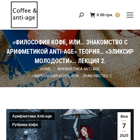
0.00
грн.
Search:
0
«ФИЛОСОФИЯ КОФЕ, ИЛИ… ЗНАКОМСТВО С
АРИФМЕТИКОЙ ANTI-AGE» ТЕОРИЯ… «ЭЛИКСИР
МОЛОДОСТИ»… ЛЕКЦИЯ 2.
You are here:
HOME
АРИФМЕТИКА ANTI-AGE
«ФИЛОСОФИЯ КОФЕ, ИЛИ… ЗНАКОМСТВО С…
Арифметика Anti-age
Фев
7
Рубрика кофе
2025