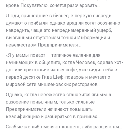
кровь Покупателю, хочется разочаровать…
Люди, пришедшие в бизнес, в первую очередь
думают о прибыли, однако вряд ли хотят осознанно
навредить, чаще это непреднамеренный ущерб,
вызванный отсутствием точной Информации и
невежеством Предпринимателя…
«Я у мамы повар» — типичное явление для
начинающих в общепите, когда Человек, сделав хот-
дог или приготовив чашку кофе, уже видит себя в
первой десятке Гида Шеф-поваров и мечтает о
мировой сети мишленовских ресторанов…
Однако, когда невежество становится явным, а
разорение привычным, только сильные
Предприниматели начинают повышать
квалификацию и разбираться в причинах…
Слабые же либо меняют концепт, либо разоряются…