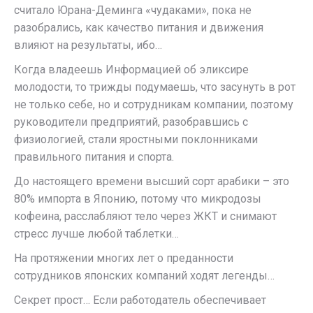
считало Юрана-Деминга «чудаками», пока не
разобрались, как качество питания и движения
влияют на результаты, ибо…
Когда владеешь Информацией об эликсире
молодости, то трижды подумаешь, что засунуть в рот
не только себе, но и сотрудникам компании, поэтому
руководители предприятий, разобравшись с
физиологией, стали яростными поклонниками
правильного питания и спорта.
До настоящего времени высший сорт арабики – это
80% импорта в Японию, потому что микродозы
кофеина, расслабляют тело через ЖКТ и снимают
стресс лучше любой таблетки…
На протяжении многих лет о преданности
сотрудников японских компаний ходят легенды…
Секрет прост… Если работодатель обеспечивает