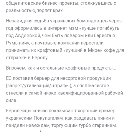
общепитовские бизнес-проекты, столкнувшись с
реальностью, терпят крах…
Незавидная судьба украинских бомондовцев через
год оформилась в интернет мэм «лучше погибнуть
под Авдеевкой, чем быть поваром или бариста в
Румынии», а почтовые компании перестали
принимать их крафтовый «лучший в Мире» кофе для
отправки в Европу…
Впрочем, как и остальные крафтовые продукты…
ЕС поставил барьер для несортовой продукции
(запрет/утилизация/штрафы), а спеШиалистов
отнесли к самой низко квалифицированной рабочей
силе…
Европейцы сейчас показывают хороший пример
украинским Покупателям, как раздавать пинки и
пендели невеждам, торгующим турбо старением,