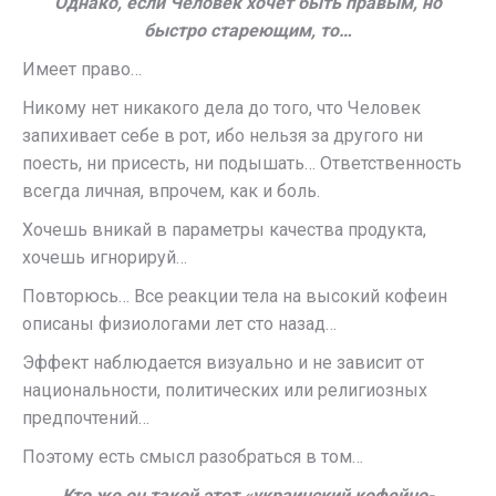
Однако, если Человек хочет быть правым, но
быстро стареющим, то…
Имеет право…
Никому нет никакого дела до того, что Человек
запихивает себе в рот, ибо нельзя за другого ни
поесть, ни присесть, ни подышать… Ответственность
всегда личная, впрочем, как и боль.
Хочешь вникай в параметры качества продукта,
хочешь игнорируй…
Повторюсь… Все реакции тела на высокий кофеин
описаны физиологами лет сто назад…
Эффект наблюдается визуально и не зависит от
национальности, политических или религиозных
предпочтений…
Поэтому есть смысл разобраться в том…
Кто же он такой этот «украинский кофейно-