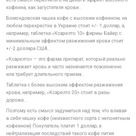
кофеина, как загустителя крови…
Бомондовская чашка кофе с высоким кофеином, на
любом перекрестке в Украине стоит +/- 1 доллар, а,
например, таблетка «Ксарелто 10» фирмы Байер с
минимальным эффектом разжижения крови стоит
+/-2 доллара США…
«Ксарелто» — это фарма препарат, который реально
разжижает кровь и часто назначается пожизненно
или требует длительного приема…
Таблетка с более высоким эффектом разжижения
крови, например, «Ксарелто 20» стоит в разы
дороже…
Поэтому есть смысл задуматься над тем, что вливая
в себя чашку кофе (неизвестного сорта с непонятным
кофеином) Покупатель платит 1 доллар, а
нейтрализация последствий такого кофе пития