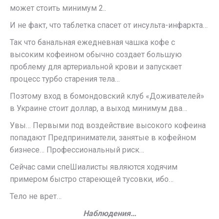
может стоить минимум 2..
И не факт, что таблетка спасет от инсульта-инфаркта…
Так что банальная ежедневная чашка кофе с
высоким кофеином обычно создает большую
проблему для артериальной крови и запускает
процесс турбо старения тела…
Поэтому вход в бомондовский клуб «Доживателей»
в Украине стоит доллар, а выход минимум два…
Увы… Первыми под воздействие высокого кофеина
попадают Предприниматели, занятые в кофейном
бизнесе… Профессиональный риск…
Сейчас сами спеШиалисты являются ходячим
примером быстро стареющей тусовки, ибо…
Тело не врет…
Наблюдения…