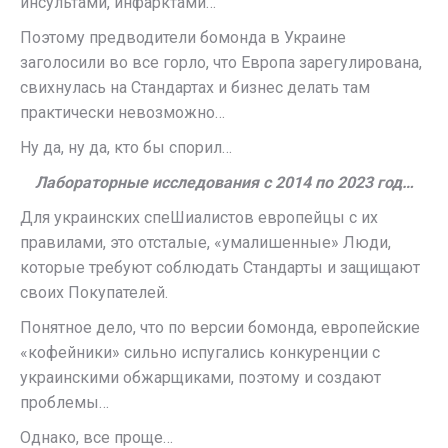
инсультами, инфарктами…
Поэтому предводители бомонда в Украине
заголосили во все горло, что Европа зарегулирована,
свихнулась на Стандартах и бизнес делать там
практически невозможно…
Ну да, ну да, кто бы спорил…
Лабораторные исследования с 2014 по 2023 год…
Для украинских спеШиалистов европейцы с их
правилами, это отсталые, «умалишенные» Люди,
которые требуют соблюдать Стандарты и защищают
своих Покупателей.
Понятное дело, что по версии бомонда, европейские
«кофейники» сильно испугались конкуренции с
украинскими обжарщиками, поэтому и создают
проблемы…
Однако, все проще…