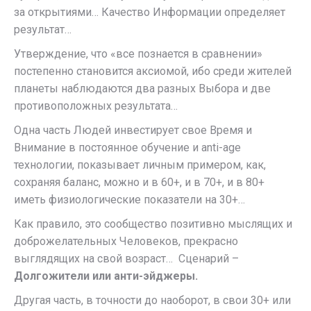
за открытиями… Качество Информации определяет
результат…
Утверждение, что «все познается в сравнении»
постепенно становится аксиомой, ибо среди жителей
планеты наблюдаются два разных Выбора и две
противоположных результата…
Одна часть Людей инвестирует свое Время и
Внимание в постоянное обучение и anti-age
технологии, показывает личным примером, как,
сохраняя баланс, можно и в 60+, и в 70+, и в 80+
иметь физиологические показатели на 30+…
Как правило, это сообщество позитивно мыслящих и
доброжелательных Человеков, прекрасно
выглядящих на свой возраст… Сценарий –
Долгожители или анти-эйджеры.
Другая часть, в точности до наоборот, в свои 30+ или