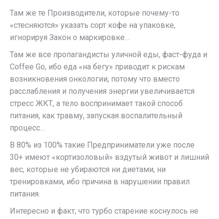
Там же те Производители, которые почему-то
«стесняются» указать сорт кофе на упаковке,
игнорируя Закон о маркировке…
Там же все пропагандисты уличной еды, фаст-фуда и
Coffee Go, ибо еда «на бегу» приводит к рискам
возникновения онкологии, потому что вместо
расслабления и получения энергии увеличивается
стресс ЖКТ, а тело воспринимает такой способ
питания, как травму, запуская воспалительный
процесс…
В 80% из 100% такие Предприниматели уже после
30+ имеют «кортизоловый» вздутый живот и лишний
вес, которые не убираются ни диетами, ни
тренировками, ибо причина в нарушении правил
питания.
Интересно и факт, что турбо старение коснулось не