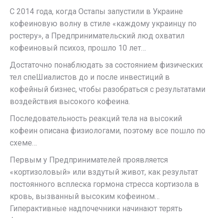
С 2014 года, когда Остапы запустили в Украине
кофеиновую волну в стиле «каждому украинцу по
ростеру», а Предпринимательский люд охватил
кофеиновый психоз, прошло 10 лет…
Достаточно понаблюдать за состоянием физических
тел спеШиалистов до и после инвестиций в
кофейный бизнес, чтобы разобраться с результатами
воздействия высокого кофеина.
Последовательность реакций тела на высокий
кофеин описана физиологами, поэтому все пошло по
схеме…
Первым у Предпринимателей проявляется
«кортизоловый» или вздутый живот, как результат
постоянного всплеска гормона стресса кортизола в
кровь, вызванный высоким кофеином…
Гиперактивные надпочечники начинают терять