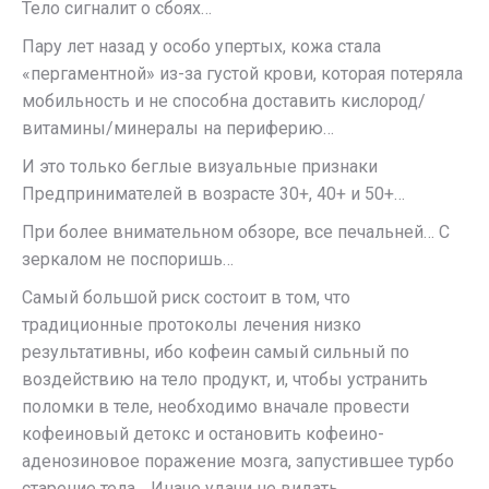
Тело сигналит о сбоях…
Пару лет назад у особо упертых, кожа стала
«пергаментной» из-за густой крови, которая потеряла
мобильность и не способна доставить кислород/
витамины/минералы на периферию…
И это только беглые визуальные признаки
Предпринимателей в возрасте 30+, 40+ и 50+…
При более внимательном обзоре, все печальней… С
зеркалом не поспоришь…
Самый большой риск состоит в том, что
традиционные протоколы лечения низко
результативны, ибо кофеин самый сильный по
воздействию на тело продукт, и, чтобы устранить
поломки в теле, необходимо вначале провести
кофеиновый детокс и остановить кофеино-
аденозиновое поражение мозга, запустившее турбо
старение тела… Иначе удачи не видать…