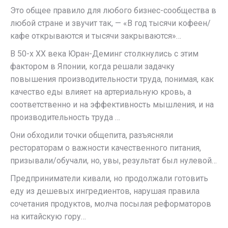
Это общее правило для любого бизнес-сообщества в
любой стране и звучит так, — «В год тысячи кофеен/
кафе открываются и тысячи закрываются»…
В 50-х ХХ века Юран-Деминг столкнулись с этим
фактором в Японии, когда решали задачку
повышения производительности труда, понимая, как
качество еды влияет на артериальную кровь, а
соответственно и на эффективность мышления, и на
производительность труда …
Они обходили точки общепита, разъясняли
рестораторам о важности качественного питания,
призывали/обучали, но, увы, результат был нулевой…
Предприниматели кивали, но продолжали готовить
еду из дешевых ингредиентов, нарушая правила
сочетания продуктов, молча посылая реформаторов
на китайскую гору…