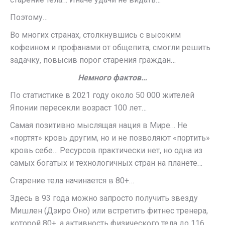
Поэтому…
Во многих странах, столкнувшись с высоким
кофеином и профанами от общепита, смогли решить
задачку, повысив порог старения граждан…
Немного фактов…
По статистике в 2021 году около 50 000 жителей
Японии пересекли возраст 100 лет…
Самая позитивно мыслящая нация в Мире… Не
«портят» кровь другим, но и не позволяют «портить»
кровь себе… Ресурсов практически нет, но одна из
самых богатых и технологичных стран на планете…
Старение тела начинается в 80+…
Здесь в 93 года можно запросто получить звезду
Мишлен (Дзиро Оно) или встретить фитнес тренера,
которой 80+, а активность физического тела до 116