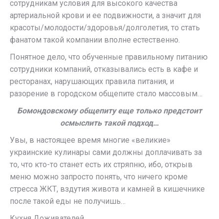
сотрудникам условия для высокого качества
артериальной крови и ее подвижности, а значит для
красоты/молодости/здоровья/долголетия, то стать
фанатом такой компании вполне естественно.
Понятное дело, что обученные правильному питанию
сотрудники компаний, отказывались есть в кафе и
ресторанах, нарушающих правила питания, и
разорение в городском общепите стало массовым…
Бомондовскому общепиту еще только предстоит
осмыслить такой подход…
Увы, в настоящее время многие «великие»
украинские кулинары сами должны доплачивать за
то, что кто-то станет есть их стряпню, ибо, открыв
меню можно запросто понять, что ничего кроме
стресса ЖКТ, вздутия живота и камней в кишечнике
после такой еды не получишь…
Кухня Доживателей…