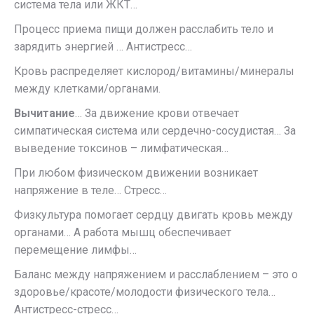
система тела или ЖКТ…
Процесс приема пищи должен расслабить тело и
зарядить энергией … Антистресс…
Кровь распределяет кислород/витамины/минералы
между клетками/органами.
Вычитание
… За движение крови отвечает
симпатическая система или сердечно-сосудистая… За
выведение токсинов – лимфатическая…
При любом физическом движении возникает
напряжение в теле… Стресс…
Физкультура помогает сердцу двигать кровь между
органами… А работа мышц обеспечивает
перемещение лимфы…
Баланс между напряжением и расслаблением – это о
здоровье/красоте/молодости физического тела…
Антистресс-стресс…