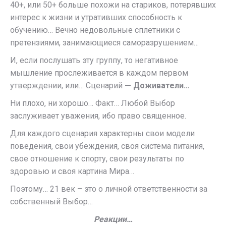
40+, или 50+ больше похожи на стариков, потерявших
интерес к жизни и утративших способность к
обучению… Вечно недовольные сплетники с
претензиями, занимающиеся саморазрушением…
И, если послушать эту группу, то негативное
мышление прослеживается в каждом первом
утверждении, или… Сценарий
— Доживатели…
Ни плохо, ни хорошо… Факт… Любой Выбор
заслуживает уважения, ибо право священное.
Для каждого сценария характерны свои модели
поведения, свои убеждения, своя система питания,
свое отношение к спорту, свои результаты по
здоровью и своя картина Мира…
Поэтому… 21 век – это о личной ответственности за
собственный Выбор…
Реакции…