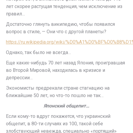
лет скорее растущая тенденция, чем исключение из
правил…
Достаточно глянуть википедию, чтобы появился
вопрос в стиле, — Они что с другой планеты?
https://ru.wikipedia.org/wiki/%D0%A1%D0%BF%
Однако, так было не всегда…
Еще каких-нибудь 70 лет назад Япония, проигравшая
во Второй Мировой, находилась в кризисе и
депрессии…
Экономисты предрекали стране стагнацию на
ближайшие 50 лет, но что-то пошло не так…
Японский общепит…
Если кому-то вдруг покажется, что украинский
общепит, в 80-ти случаях из 100, такой себе
злобствующий невежда, специально «портящий»