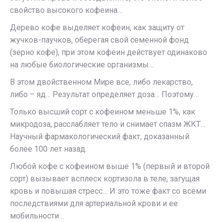
свойство высокого кофеина…
Дерево кофе выделяет кофеин, как защиту от
жучков-паучков, оберегая свой семенной фонд
(зерно кофе), при этом кофеин действует одинаково
на любые биологические организмы…
В этом двойственном Мире все, либо лекарство,
либо – яд… Результат определяет доза… Поэтому…
Только высший сорт с кофеином меньше 1%, как
микродоза, расслабляет тело и снимает спазм ЖКТ…
Научный фармакологический факт, доказанный
более 100 лет назад.
Любой кофе с кофеином выше 1% (первый и второй
сорт) вызывает всплеск кортизола в теле, загущая
кровь и повышая стресс… И это тоже факт со всеми
последствиями для артериальной крови и ее
мобильности…