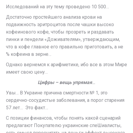
Исследований на эту тему проведено 10 500…
Достаточно простейшего анализа крови на
подвижность эритроцитов после чашки высоко
кофеинового кофе, чтобы прозреть и раздавать
пинки и пендели «Доживателям», утверждающим,
что в кофе главное его правильно приготовить, а не
% кофеина в зерне…
Однако вернемся к арифметике, ибо все в этом Мире
имеет свою цену…
Цифры – вещь упрямая
…
Увы… В Украине причина смертности № 1, это
сердечно-сосудистые заболевания, а порог старения
57 лет… Это факт…
С позиции финансов, чтобы понять какой сценарий
предлагают Покупателю украинские спеШиалисты,
есть смысл пересчитать на деньги эффект высокого