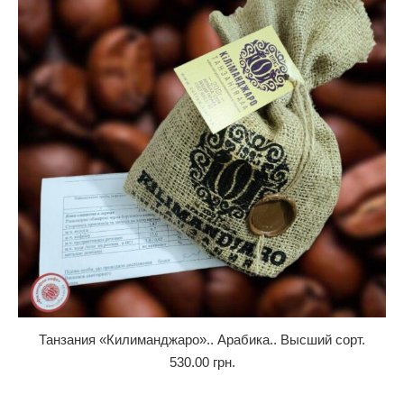
Танзания «Килиманджаро».. Арабика.. Высший сорт.
530.00
грн.