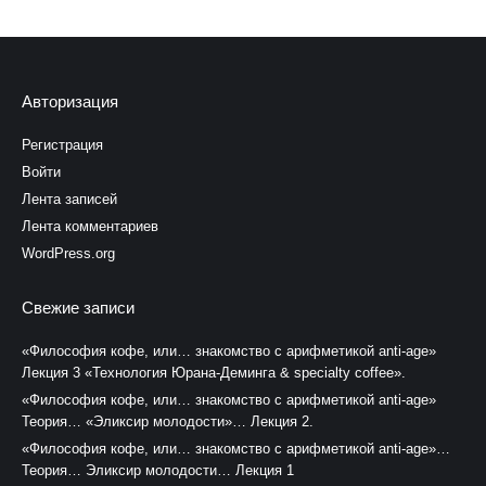
Авторизация
Регистрация
Войти
Лента записей
Лента комментариев
WordPress.org
Свежие записи
«Философия кофе, или… знакомство с арифметикой anti-age»
Лекция 3 «Технология Юрана-Деминга & specialty coffee».
«Философия кофе, или… знакомство с арифметикой anti-age»
Теория… «Эликсир молодости»… Лекция 2.
«Философия кофе, или… знакомство с арифметикой anti-age»…
Теория… Эликсир молодости… Лекция 1