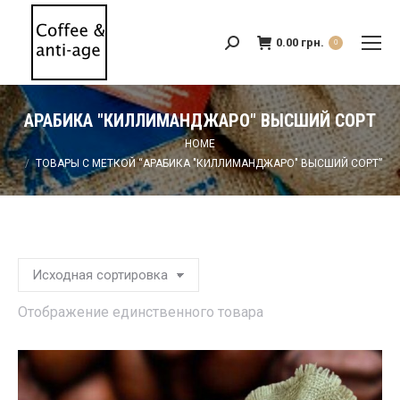
0.00
грн.
Search:
0
АРАБИКА "КИЛЛИМАНДЖАРО" ВЫСШИЙ СОРТ
You are here:
HOME
ТОВАРЫ С МЕТКОЙ “АРАБИКА "КИЛЛИМАНДЖАРО" ВЫСШИЙ СОРТ”
Отображение единственного товара