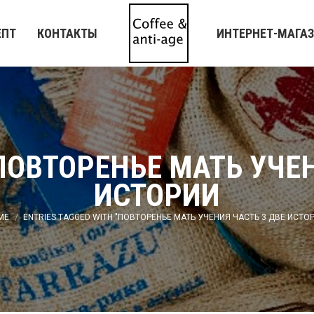
ЕПТ
КОНТАКТЫ
ИНТЕРНЕТ-МАГА
ПОВТОРЕНЬЕ МАТЬ УЧЕН
ИСТОРИИ
 are here:
ME
ENTRIES TAGGED WITH "ПОВТОРЕНЬЕ МАТЬ УЧЕНИЯ ЧАСТЬ 3 ДВЕ ИСТО