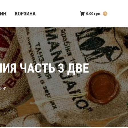
ЗИН
КОРЗИНА
0.00
грн.
0
ИЯ ЧАСТЬ 3 ДВЕ
РИИ"