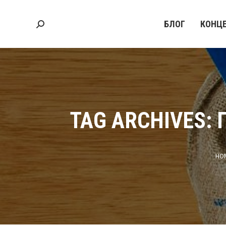
БЛОГ
КОНЦ
Search:
TAG ARCHIVES:
You
HO