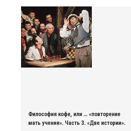
Философия кофе, или … «повторение
мать учения». Часть 3. «Две истории».