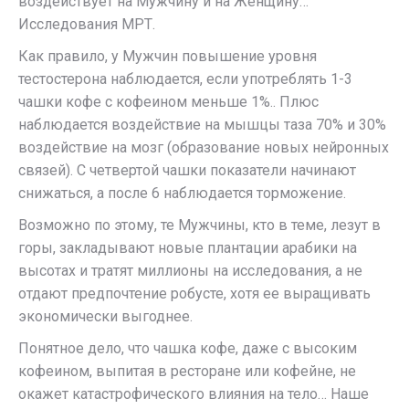
воздействует на Мужчину и на Женщину…
Исследования МРТ.
Как правило, у Мужчин повышение уровня
тестостерона наблюдается, если употреблять 1-3
чашки кофе с кофеином меньше 1%.. Плюс
наблюдается воздействие на мышцы таза 70% и 30%
воздействие на мозг (образование новых нейронных
связей). С четвертой чашки показатели начинают
снижаться, а после 6 наблюдается торможение.
Возможно по этому, те Мужчины, кто в теме, лезут в
горы, закладывают новые плантации арабики на
высотах и тратят миллионы на исследования, а не
отдают предпочтение робусте, хотя ее выращивать
экономически выгоднее.
Понятное дело, что чашка кофе, даже с высоким
кофеином, выпитая в ресторане или кофейне, не
окажет катастрофического влияния на тело… Наше