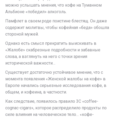
можно услышать мнения, что кофе на Туманном
Альбионе «победил» алкоголь.
Памфлет в своем роде поистине блестящ. Он даже
содержит молитвы, чтобы кофейная «беда» обошла
стороной мужей.
Однако есть смысл прекратить выискивать в
«Жалобе» скабрезные подробности и забавные
слова, а взглянуть на него с точки зрения
исторической важности…
Существует достаточно устойчивое мнение, что с
момента появления «Женской жалобы на кофе» в
Европе начались серьезные исследования кофе, в
общем, и кофеина, в частности.
Как следствие, появилось правило 3С «coffee-
cognac-cigars», которое распределило продукты по
силе влияния на человеческое тело… «кофе-