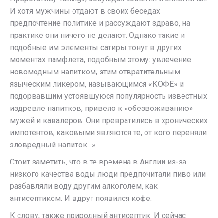
И хотя мужчины отдают в своих беседах
предпочтение политике и рассуждают здраво, на
практике они ничего не делают. Однако такие и
подобные им элементы сатиры тонут в других
моментах памфлета, подобным этому: увлечение
новомодным напитком, этим отвратительным
языческим ликером, называющимся «КОФЕ» и
подорвавшим устоявшуюся популярность известных
издревле напитков, привело к «обезвоживанию»
мужей и кавалеров. Они превратились в хронических
импотентов, каковыми являются те, от кого переняли
зловредный напиток…»
Стоит заметить, что в те времена в Англии из-за
низкого качества воды люди предпочитали пиво или
разбавляли воду другим алкоголем, как
антисептиком. И вдруг появился кофе.
К слову, также природный антисептик. И сейчас