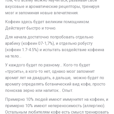
том, что всему можно научиться, развивая свои
вкусовые и ароматические рецепторы, тренируя
мозг и запоминая новые впечатления.
Кофеин здесь будет великим помощником.
Действует быстро и точно.
Для начала достаточно попробовать отдельно
арабику (кофеин 07-1,7%), и отдельно робусту
(кофеин 1.7-4.5%) и испытать воздействие кофеина
на тело…
У каждого будет по разному… Кого-то будет
«трусить», а кого-то нет, однако мозг запомнит
аромат лет на двадцать, а дальше, можно будет по
аромату определять ботанический вид кофе, просто
понюхав зерно или напиток… Опыт.
Примерно 10% людей имеют иммунитет на кофеин, и
примерно 10% имеют непереносимость (аллергию).
Остальным любителям кофе есть смысл тренировать