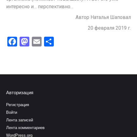
интересно и… перспективно…
Автор Наталья Шаповал
20 февраля 2019 г.
Facebook
Mastodon
Email
Отправить
Авторизация
Регистрация
Войти
Лента записей
Лента комментариев
WordPress.org