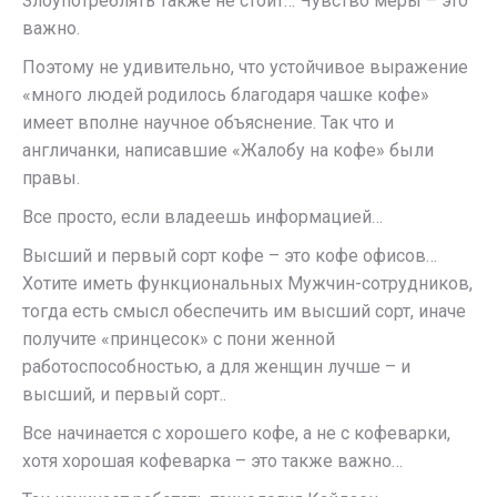
Злоупотреблять также не стоит… Чувство меры – это
важно.
Поэтому не удивительно, что устойчивое выражение
«много людей родилось благодаря чашке кофе»
имеет вполне научное объяснение. Так что и
англичанки, написавшие «Жалобу на кофе» были
правы.
Все просто, если владеешь информацией…
Высший и первый сорт кофе – это кофе офисов…
Хотите иметь функциональных Мужчин-сотрудников,
тогда есть смысл обеспечить им высший сорт, иначе
получите «принцесок» с пони женной
работоспособностью, а для женщин лучше – и
высший, и первый сорт..
Все начинается с хорошего кофе, а не с кофеварки,
хотя хорошая кофеварка – это также важно…