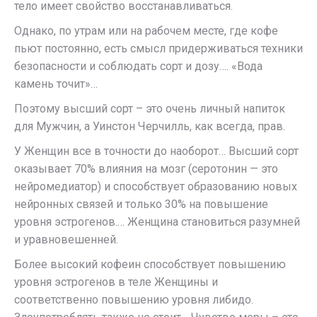
тело имеет свойство восстанавливаться.
Однако, по утрам или на рабочем месте, где кофе
пьют постоянно, есть смысл придерживаться техники
безопасности и соблюдать сорт и дозу…. «Вода
камень точит»…
Поэтому высший сорт – это очень личный напиток
для Мужчин, а Уинстон Черчилль, как всегда, прав.
У Женщин все в точности до наоборот… Высший сорт
оказывает 70% влияния на мозг (серотонин — это
нейромедиатор) и способствует образованию новых
нейронных связей и только 30% на повышение
уровня эстрогенов.… Женщина становиться разумней
и уравновешенней.
Более высокий кофеин способствует повышению
уровня эстрогенов в теле Женщины и
соответственно повышению уровня либидо.