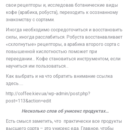
свои рецепторы и, исследовав ботанические виды
кофе (арабика, робуста), переходить к осознанному
знакомству с сортами.
Иногда необходимо сосредоточиться и восстановить
силы, иногда расслабиться. Робуста восстанавливает
«схлопнутые» рецепторы, а арабика второго сорта с
повышенной кислотностью поможет при
переедании… Кофе становиться инструментом, если
научиться им пользоваться…
Как выбрать и на что обратить внимание ссылка
здесь…..
http://coffee.kiev.ua/wp-admin/post.php?
post=113&action=edit
Несколько слов об унисекс продуктах…
Есть смысл заметить, что практически все продукты
высшего сорта – это унисекс еда. Главное, чтобы