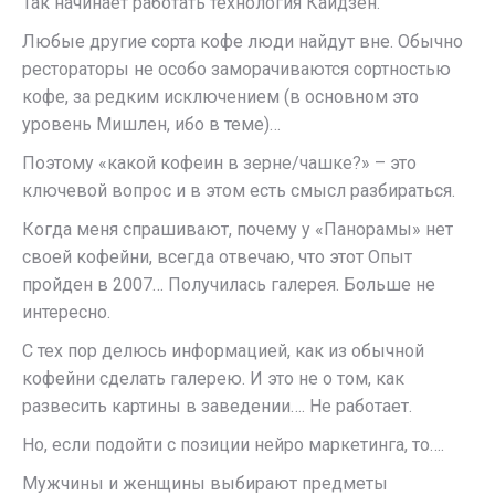
Так начинает работать технология Кайдзен.
Любые другие сорта кофе люди найдут вне. Обычно
рестораторы не особо заморачиваются сортностью
кофе, за редким исключением (в основном это
уровень Мишлен, ибо в теме)…
Поэтому «какой кофеин в зерне/чашке?» – это
ключевой вопрос и в этом есть смысл разбираться.
Когда меня спрашивают, почему у «Панорамы» нет
своей кофейни, всегда отвечаю, что этот Опыт
пройден в 2007… Получилась галерея. Больше не
интересно.
С тех пор делюсь информацией, как из обычной
кофейни сделать галерею. И это не о том, как
развесить картины в заведении…. Не работает.
Но, если подойти с позиции нейро маркетинга, то….
Мужчины и женщины выбирают предметы