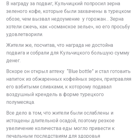
В награду за подвиг, Кульчицкий попросил зерна
зеленого кофе, которые были захвачены в турецком
обозе, чем вызвал недоумение у горожан… Зерна
хотели сжечь, как «османское зелье», но его просьбу
удовлетворили.
Жители же, посчитав, что награда не достойна
подвига и собрали для Кульчицкого большую сумму
денег.
Вскоре он открыл аптеку “Blue bottle” и стал готовить
напиток из обжаренных кофейных зерен, приправляя
его взбитыми сливками, к которому подавал
воздушный крендель в форме турецкого
полумесяца.
Все дело в том, что жители были ослаблены и
истощены длительной осадой, поэтому резкое
увеличение количества еды могло привести к
печальным последствиям для здоровья