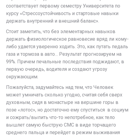
соответствует первому семестру Университета по
курсу «Стрессоустойчивость и стартовые навыки
держать внутренний и внешний баланс».
Стоит заметить, что без элементарных навыков
держать физиологическое равновесие вряд ли кому-
либо удается уверенно ходить. Это, как путать педаль
газа и тормоза в авто… Результат прогнозируем на
99%. Причем печальные последствия поджидают, в
первую очередь, водителя и создают угрозу
окружающим.
Пожалуйста, задумайтесь над тем, что Человек
может умничать сколько угодно, считая себя сверх
духовным, сидя в монастыре на вершине горы в
позе «лотос», но достаточно ему спуститься в социум
и сожрать/выпить что-то непотребное, как тело
вышлет самую быструю СМС в виде торчащего
среднего пальца и перейдет в режим выживания