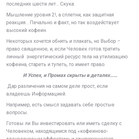
последних шести лет… Скука.
Мышление уровня 2!, а сплетни, как защитная
реакция… Печально и факт, но так воздействует
высокий кофеин.
Некоторых хочется обнять и плакать, но Выбор –
право священное, и, если Человек готов тратить
личный энергетический ресурс тела на утилизацию
кофеина, стареть и тупеть, то имеет право.
И Успех, и Промах скрыты в деталях……
Дар различения на самом деле прост, если
владеешь Информацией.
Например, есть смысл задавать себе простые
вопросы.
Готовы ли Вы инвестировать или иметь сделку с
Человеком, находящимся под «кофеиново-
аденозиновым эффектом» и занимающегося