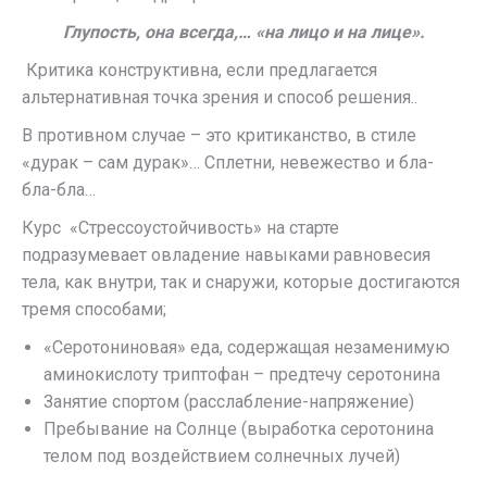
Глупость, она всегда,… «на лицо и на лице».
Критика конструктивна, если предлагается
альтернативная точка зрения и способ решения..
В противном случае – это критиканство, в стиле
«дурак – сам дурак»… Сплетни, невежество и бла-
бла-бла…
Курс «Стрессоустойчивость» на старте
подразумевает овладение навыками равновесия
тела, как внутри, так и снаружи, которые достигаются
тремя способами;
«Серотониновая» еда, содержащая незаменимую
аминокислоту триптофан – предтечу серотонина
Занятие спортом (расслабление-напряжение)
Пребывание на Солнце (выработка серотонина
телом под воздействием солнечных лучей)