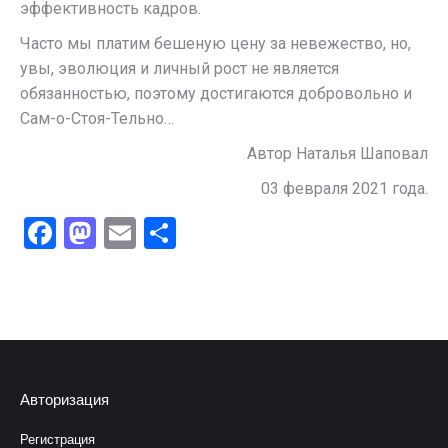
эффективность кадров.
Часто мы платим бешеную цену за невежество, но,
увы, эволюция и личный рост не является
обязанностью, поэтому достигаются добровольно и
Сам-о-Стоя-Тельно…
Автор Наталья Шаповал
03 февраля 2021 года.
Facebook
Mastodon
Email
Отправить
Авторизация
Регистрация