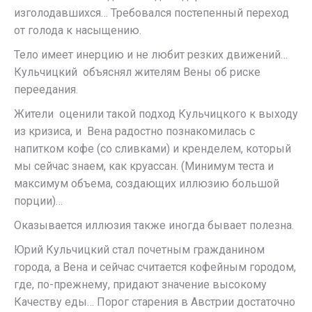
изголодавшихся… Требовался постепенный переход
от голода к насыщению.
Тело имеет инерцию и не любит резких движений…
Кульчицкий объяснял жителям Вены об риске
переедания.
Жители оценили такой подход Кульчицкого к выходу
из кризиса, и Вена радостно познакомилась с
напитком кофе (со сливками) и кренделем, который
мы сейчас знаем, как круассан. (Минимум теста и
максимум объема, создающих иллюзию большой
порции)…
Оказывается иллюзия также иногда бывает полезна.
Юрий Кульчицкий стал почетным гражданином
города, а Вена и сейчас считается кофейным городом,
где, по-прежнему, придают значение высокому
Качеству еды… Порог старения в Австрии достаточно