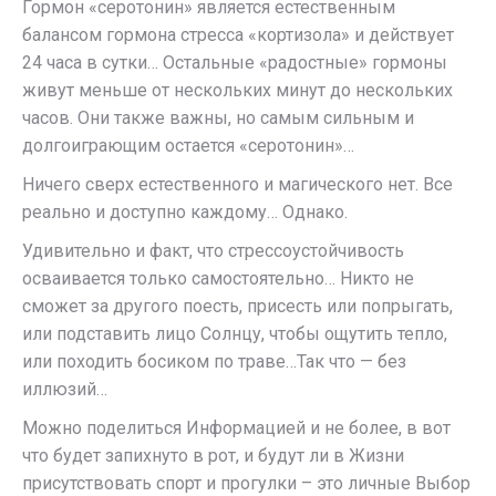
Гормон «серотонин» является естественным
балансом гормона стресса «кортизола» и действует
24 часа в сутки… Остальные «радостные» гормоны
живут меньше от нескольких минут до нескольких
часов. Они также важны, но самым сильным и
долгоиграющим остается «серотонин»…
Ничего сверх естественного и магического нет. Все
реально и доступно каждому… Однако.
Удивительно и факт, что стрессоустойчивость
осваивается только самостоятельно… Никто не
сможет за другого поесть, присесть или попрыгать,
или подставить лицо Солнцу, чтобы ощутить тепло,
или походить босиком по траве…Так что — без
иллюзий…
Можно поделиться Информацией и не более, в вот
что будет запихнуто в рот, и будут ли в Жизни
присутствовать спорт и прогулки – это личные Выбор