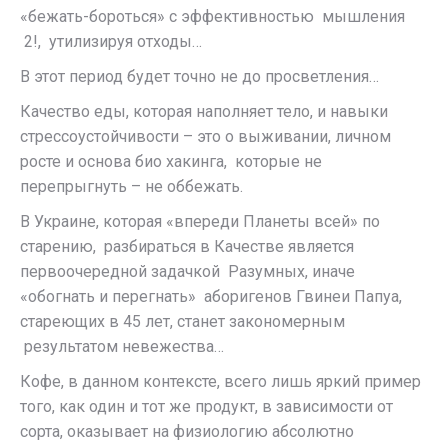
«бежать-бороться» с эффективностью мышления
2!, утилизируя отходы…
В этот период будет точно не до просветления…
Качество еды, которая наполняет тело, и навыки
стрессоустойчивости – это о выживании, личном
росте и основа био хакинга, которые не
перепрыгнуть – не оббежать.
В Украине, которая «впереди Планеты всей» по
старению, разбираться в Качестве является
первоочередной задачкой Разумных, иначе
«обогнать и перегнать» аборигенов Гвинеи Папуа,
стареющих в 45 лет, станет закономерным
результатом невежества…
Кофе, в данном контексте, всего лишь яркий пример
того, как один и тот же продукт, в зависимости от
сорта, оказывает на физиологию абсолютно