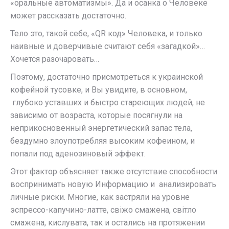
«оральные автоматизмы». Да и осанка о Человеке
может рассказать достаточно.
Тело это, такой себе, «QR код» Человека, и только
наивные и доверчивые считают себя «загадкой»…
Хочется разочаровать…
Поэтому, достаточно присмотреться к украинской
кофейной тусовке, и Вы увидите, в основном,
глубоко уставших и быстро стареющих людей, не
зависимо от возраста, которые посягнули на
неприкосновенный энергетический запас тела,
бездумно злоупотребляя высоким кофеином, и
попали под аденозиновый эффект.
Этот фактор объясняет также отсутствие способности
воспринимать новую Информацию и анализировать
личные риски. Многие, как застряли на уровне
эспрессо-капучино-латте, свіжо смажена, світло
смажена, кислувата, так и остались на протяжении