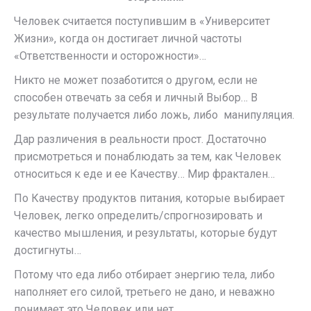
Человек считается поступившим в «Университет
Жизни», когда он достигает личной частоты
«Ответственности и осторожности»…
Никто не может позаботится о другом, если не
способен отвечать за себя и личный Выбор… В
результате получается либо ложь, либо манипуляция.
Дар различения в реальности прост. Достаточно
присмотреться и понаблюдать за тем, как Человек
относиться к еде и ее Качеству… Мир фрактален…
По Качеству продуктов питания, которые выбирает
Человек, легко определить/спрогнозировать и
качество мышления, и результаты, которые будут
достигнуты…
Потому что еда либо отбирает энергию тела, либо
наполняет его силой, третьего не дано, и неважно
понимает это Человек или нет…