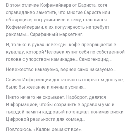
В этом отличие Кофемейкера от Бариста, хотя
справедливо заметить, что многие бариста или
обжарщики, погрузившись в тему, становятся
Кофемейкерами, а их популярность не требует
рекламы… Сарафанный маркетинг.
И, только в руках невежды, кофе превращается в
кувалду, которой Человек лупит себя по собственной
голове с упорством камикадзе… Самогеноцид…
Невежество наказуемо, вернее само наказуемо…
Сейчас Информации достаточно в открытом доступе,
было бы желание и личные усилия…
Никто ничего не скрывает. Наоборот, делятся
Информацией, чтобы сохранить в здравом уме и
твердой памяти кадровый потенциал, понимая риски
Цифровой реальности для команд…
Повторюсь, «Кадры решают все».