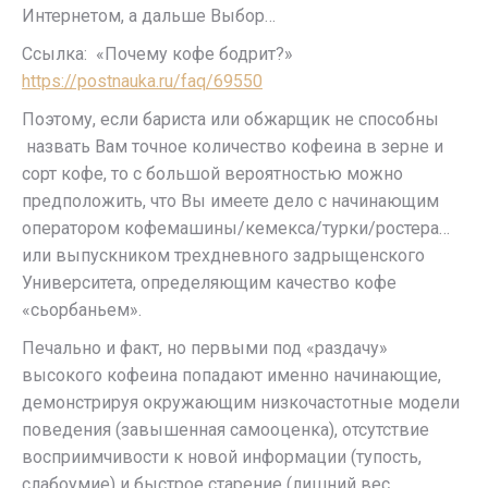
Интернетом, а дальше Выбор…
Ссылка: «Почему кофе бодрит?»
https://postnauka.ru/faq/69550
Поэтому, если бариста или обжарщик не способны
назвать Вам точное количество кофеина в зерне и
сорт кофе, то с большой вероятностью можно
предположить, что Вы имеете дело с начинающим
оператором кофемашины/кемекса/турки/ростера…
или выпускником трехдневного задрыщенского
Университета, определяющим качество кофе
«сьорбаньем».
Печально и факт, но первыми под «раздачу»
высокого кофеина попадают именно начинающие,
демонстрируя окружающим низкочастотные модели
поведения (завышенная самооценка), отсутствие
восприимчивости к новой информации (тупость,
слабоумие) и быстрое старение (лишний вес,