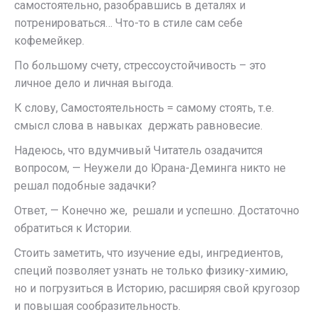
самостоятельно, разобравшись в деталях и
потренироваться… Что-то в стиле сам себе
кофемейкер.
По большому счету, стрессоустойчивость – это
личное дело и личная выгода.
К слову, Самостоятельность = самому стоять, т.е.
смысл слова в навыках держать равновесие.
Надеюсь, что вдумчивый Читатель озадачится
вопросом, — Неужели до Юрана-Деминга никто не
решал подобные задачки?
Ответ, — Конечно же, решали и успешно. Достаточно
обратиться к Истории.
Стоить заметить, что изучение еды, ингредиентов,
специй позволяет узнать не только физику-химию,
но и погрузиться в Историю, расширяя свой кругозор
и повышая сообразительность.