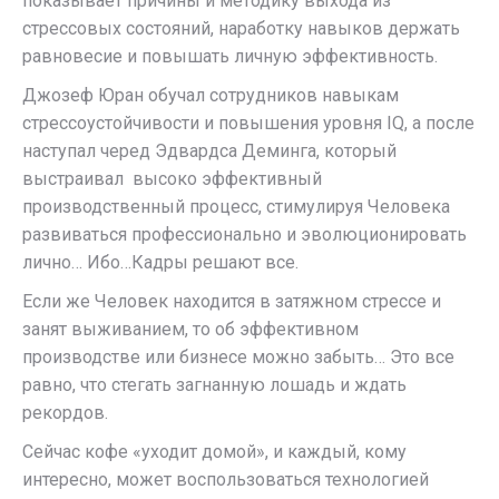
показывает причины и методику выхода из
стрессовых состояний, наработку навыков держать
равновесие и повышать личную эффективность.
Джозеф Юран обучал сотрудников навыкам
стрессоустойчивости и повышения уровня IQ, а после
наступал черед Эдвардса Деминга, который
выстраивал высоко эффективный
производственный процесс, стимулируя Человека
развиваться профессионально и эволюционировать
лично… Ибо…Кадры решают все.
Если же Человек находится в затяжном стрессе и
занят выживанием, то об эффективном
производстве или бизнесе можно забыть… Это все
равно, что стегать загнанную лошадь и ждать
рекордов.
Сейчас кофе «уходит домой», и каждый, кому
интересно, может воспользоваться технологией