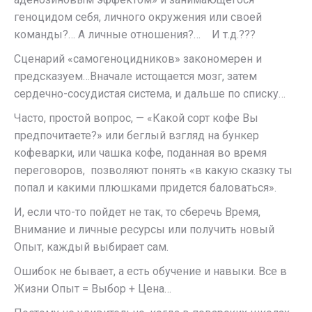
геноцидом себя, личного окружения или своей
команды?… А личные отношения?… И т.д.???
Сценарий «самогеноцидников» закономерен и
предсказуем…Вначале истощается мозг, затем
сердечно-сосудистая система, и дальше по списку…
Часто, простой вопрос, — «Какой сорт кофе Вы
предпочитаете?» или беглый взгляд на бункер
кофеварки, или чашка кофе, поданная во время
переговоров, позволяют понять «в какую сказку ты
попал и какими плюшками придется баловаться».
И, если что-то пойдет не так, то сберечь Время,
Внимание и личные ресурсы или получить новый
Опыт, каждый выбирает сам.
Ошибок не бывает, а есть обучение и навыки. Все в
Жизни Опыт = Выбор + Цена…