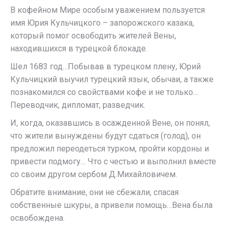
В кофейном Мире особым уважением пользуется
имя Юрия Кульчицкого – запорожского казака,
который помог освободить жителей Вены,
находившихся в турецкой блокаде.
Шел 1683 год…Побывав в турецком плену, Юрий
Кульчицкий выучил турецкий язык, обычаи, а также
познакомился со свойствами кофе и не только…
Переводчик, дипломат, разведчик.
И, когда, оказавшись в осажденной Вене, он понял,
что жители вынуждены будут сдаться (голод), он
предложил переодеться турком, пройти кордоны и
привести подмогу… Что с честью и выполнил вместе
со своим другом сербом Д.Михайловичем.
Обратите внимание, они не сбежали, спасая
собственные шкуры, а привели помощь…Вена была
освобождена.