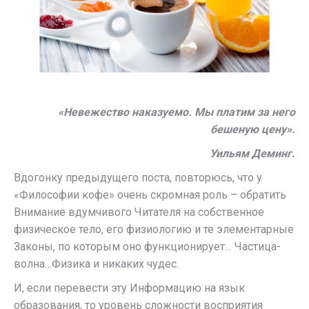
«Невежество наказуемо. Мы платим за него
бешеную цену».
Уильям Деминг.
Вдогонку предыдущего поста, повторюсь, что у
«Философии кофе» очень скромная роль – обратить
Внимание вдумчивого Читателя на собственное
физическое тело, его физиологию и те элементарные
Законы, по которым оно функционирует… Частица-
волна…Физика и никаких чудес.
И, если перевести эту Информацию на язык
образования, то уровень сложности восприятия