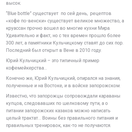
высок.
“Blue bottle” существует по сей день, рецептов
«кофе по-венски» существует великое множество, а
круассан прочно вошел во многие кухни Мира.
Удивительно и факт, но с тех времен прошло более
300 лет, а памятники Кульчицкому ставят до сих пор.
Последний был открыт в Вене в 2010 году.
Юрий Кульчицкий – это типичный пример
кофемейкерства…
Конечно же, Юрий Кульчицкий, опирался на знания,
полученные и на Востоке, и в войске запорожском.
Известно, что запорожцы сопровождали караваны
купцов, следовавших по шелковому пути, а о
питании запорожских казаков можно написать
целый трактат… Воины без правильного питания и
правильных тренировок, как-то не получаются.