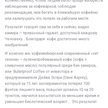
количественно), чтобы людям было проще изобрести
наблюдение за кофеваркой, соблюдая
рекомендации, чем бегать в ближайшую кофейню
или калапуцкать что попало на рабочем месте.
Результат говорит сам за себя и сейчас, видео
камера — привычный гаджет, доступный каждому
Человеку… Благодаря кофе достаточно много
изобретений.
И конечно же, кофемейкерский современный «хит
сезона» – пуленепробиваемый кофе (кофе +
сливочное масло) популярный среди био хакеров,
или Bulletproof Coffee от инвестора и
предпринимателя Дейва Эспри (Dave Asprey),
который за 15 лет экспериментов потерял 100
фунтов лишнего веса, повысил уровень IQ на 20
пунктов, научился высыпаться за меньшее время и
уменьшил биологический возраст… Это результат.