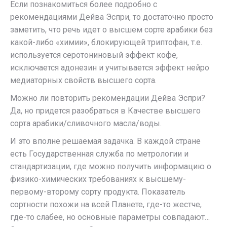
Если познакомиться более подробно с
рекомендациями Дейва Эспри, то достаточно просто
заметить, что речь идет о высшем сорте арабики без
какой-либо «химии», блокирующей триптофан, т.е.
используется серотониновый эффект кофе,
исключается адонезин и учитывается эффект нейро
медиаторных свойств высшего сорта.
Можно ли повторить рекомендации Дейва Эспри?
Да, но придется разобраться в Качестве высшего
сорта арабики/сливочного масла/воды.
И это вполне решаемая задачка. В каждой стране
есть Государственная служба по метрологии и
стандартизации, где можно получить информацию о
физико-химических требованиях к высшему-
первому-второму сорту продукта. Показатель
сортности похожи на всей Планете, где-то жестче,
где-то слабее, но основные параметры совпадают…