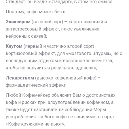
Стандарт он везде «Стандарт», в этом его смысл.
Поэтому, кофе может быть:
Эликсиром
(высший сорт) — серотониновый и
антистрессовый эффект, плюс увеличение
нейронных связей;
Кнутом
(первый и частично второй сорт) –
кортизоловый эффект, для «мозгового штурма», но с
последующим отдыхом и восстановлением тела,
чтобы не получить в результате адонезин;
Лекарством
(высоко кофеиновый кофе) –
фармацевтический эффект.
Любой Кофемейкер объяснит Вам о достоинствах
кофе и рисках при злоупотреблении кофеином, а
также будет настаивать на соблюдении Меры
употребления любого кофе не зависимо от сорта…
«Кофе кружками не пьют».