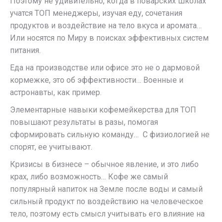
Поэтому не удивительно, когда в поварских школах
учатся ТОП менеджеры, изучая еду, сочетания
продуктов и воздействие на тело вкуса и аромата…
Или носятся по Миру в поисках эффективных систем
питания.
Еда на производстве или офисе это не о дармовой
кормежке, это об эффективности… Военные и
астронавты, как пример.
Элементарные навыки кофемейкерства для ТОП
повышают результаты в разы, помогая
сформировать сильную команду… С физиологией не
спорят, ее учитывают.
Кризисы в бизнесе – обычное явление, и это либо
крах, либо возможность… Кофе же самый
популярный напиток на Земле после воды и самый
сильный продукт по воздействию на человеческое
тело, поэтому есть смысл учитывать его влияние на