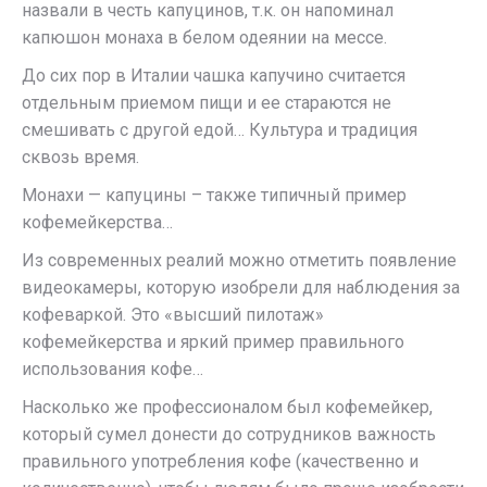
назвали в честь капуцинов, т.к. он напоминал
капюшон монаха в белом одеянии на мессе.
До сих пор в Италии чашка капучино считается
отдельным приемом пищи и ее стараются не
смешивать с другой едой… Культура и традиция
сквозь время.
Монахи — капуцины – также типичный пример
кофемейкерства…
Из современных реалий можно отметить появление
видеокамеры, которую изобрели для наблюдения за
кофеваркой. Это «высший пилотаж»
кофемейкерства и яркий пример правильного
использования кофе…
Насколько же профессионалом был кофемейкер,
который сумел донести до сотрудников важность
правильного употребления кофе (качественно и