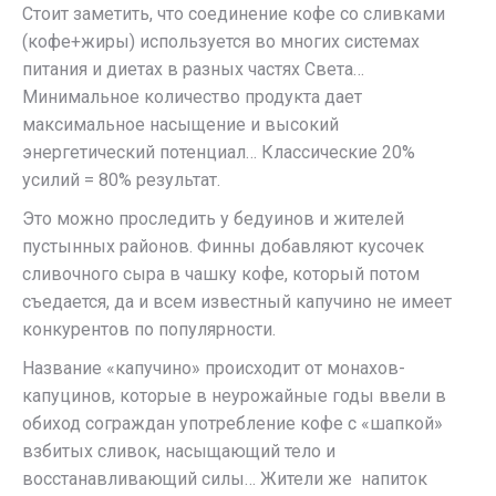
Стоит заметить, что соединение кофе со сливками
(кофе+жиры) используется во многих системах
питания и диетах в разных частях Света…
Минимальное количество продукта дает
максимальное насыщение и высокий
энергетический потенциал… Классические 20%
усилий = 80% результат.
Это можно проследить у бедуинов и жителей
пустынных районов. Финны добавляют кусочек
сливочного сыра в чашку кофе, который потом
съедается, да и всем известный капучино не имеет
конкурентов по популярности.
Название «капучино» происходит от монахов-
капуцинов, которые в неурожайные годы ввели в
обиход сограждан употребление кофе с «шапкой»
взбитых сливок, насыщающий тело и
восстанавливающий силы… Жители же напиток