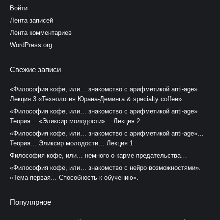
Войти
Лента записей
Лента комментариев
WordPress.org
Свежие записи
«Философия кофе, или… знакомство с арифметикой anti-age»
Лекция 3 «Технология Юрана-Деминга & specialty coffee».
«Философия кофе, или… знакомство с арифметикой anti-age»
Теория… «Эликсир молодости»… Лекция 2.
«Философия кофе, или… знакомство с арифметикой anti-age»…
Теория… Эликсир молодости… Лекция 1
Философия кофе, или… немного о карме предательства…
«Философия кофе, или… знакомство с нейро возможностями».
«Тема первая… Способность к обучению».
Популярное