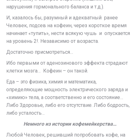
нарушения гормонального баланса и т.д.).
И, казалось бы, разумный и адекватный ранее
Человек, подсев на кофеин, через короткое время
начинает «тупить», нести всякую чушь и опускается
на уровень 2!. Независимо от возраста.
Достаточно присмотреться…
Ибо первыми от аденозинового эффекта страдают
клетки мозга… Кофеин – он такой.
Еда – это физика, химия и математика,
определяющие мощность электрического заряда и
«химию» тела, а соответственно и его состояние…
Либо Здоровье, либо его отсутствие. Либо бодрость,
либо усталость…
Немного из истории кофемейкерства…
Любой Человек, решивший попробовать кофе, на