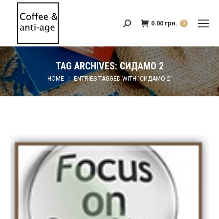
0.00
грн.
Search:
0
TAG ARCHIVES:
СИДАМО 2
You are here:
HOME
ENTRIES TAGGED WITH "СИДАМО 2"