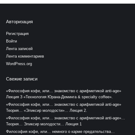
Авторизация
Регистрация
Войти
Лента записей
Лента комментариев
WordPress.org
Свежие записи
«Философия кофе, или… знакомство с арифметикой anti-age»
Лекция 3 «Технология Юрана-Деминга & specialty coffee».
«Философия кофе, или… знакомство с арифметикой anti-age»
Теория… «Эликсир молодости»… Лекция 2.
«Философия кофе, или… знакомство с арифметикой anti-age»…
Теория… Эликсир молодости… Лекция 1
Философия кофе, или… немного о карме предательства…