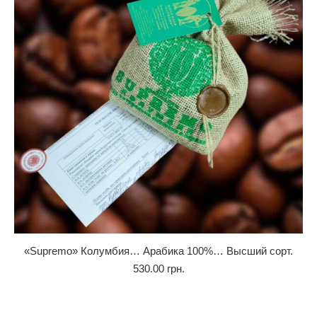
«Supremo» Колумбия… Арабика 100%… Высший сорт.
530.00
грн.