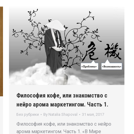
Философия кофе, или знакомство с
нейро арома маркетингом. Часть 1.
Без рубрики
By
Natalia Shapoval
31 мая, 2017
Философия кофе, или знакомство с нейро
арома маркетингом. Часть 1. «В Мире