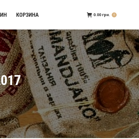
ЗИН
КОРЗИНА
0.00
грн.
0
017