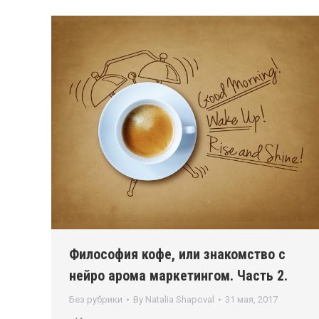
Философия кофе, или знакомство с
нейро арома маркетингом. Часть 2.
Без рубрики
By
Natalia Shapoval
31 мая, 2017