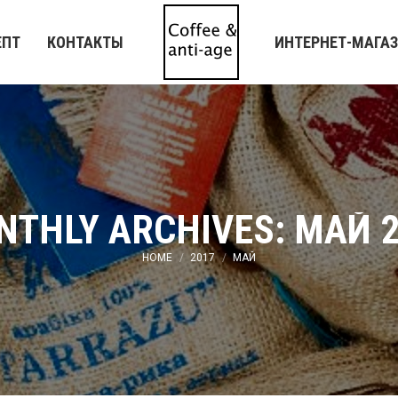
ЕПТ
КОНТАКТЫ
ИНТЕРНЕТ-МАГА
NTHLY ARCHIVES:
МАЙ 2
You are here:
HOME
2017
МАЙ