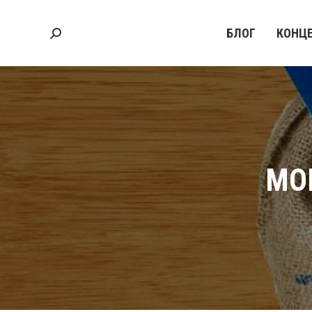
БЛОГ
КОНЦ
Search:
MO